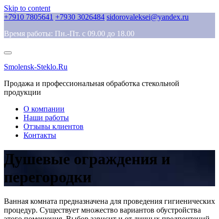
Skip to content
+7910 7805641
+7930 3026484
sidorovaleksei@yandex.ru
Время работы: Пн.-Пт. с 09.00 до 18.00
Smolensk-Steklo.Ru
Продажа и профессиональная обработка стекольной
продукции
О компании
Наши работы
Отзывы клиентов
Контакты
Душевые ограждения и
перегородки
Ванная комната предназначена для проведения гигиенических
процедур. Существует множество вариантов обустройства
этого помещения. Выбор зависит и от личных предпочтений,